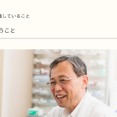
強していること
うこと