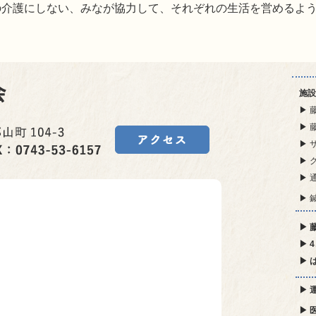
の介護にしない、みなが協力して、それぞれの生活を営めるよ
施設
▶ 
▶ 
▶ 
▶ 
▶ 
▶ 
▶ 
▶ 
▶ 
▶ 
▶ 