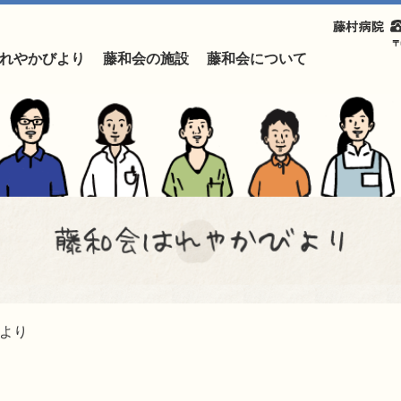
れやかびより
藤和会の施設
藤和会について
より