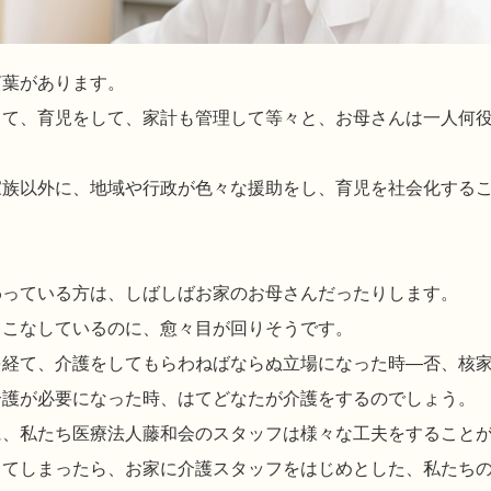
言葉があります。
て、育児をして、家計も管理して等々と、お母さんは一人何役
族以外に、地域や行政が色々な援助をし、育児を社会化するこ
っている方は、しばしばお家のお母さんだったりします。
こなしているのに、愈々目が回りそうです。
経て、介護をしてもらわねばならぬ立場になった時―否、核家
介護が必要になった時、はてどなたが介護をするのでしょう。
、私たち医療法人藤和会のスタッフは様々な工夫をすること
てしまったら、お家に介護スタッフをはじめとした、私たちの