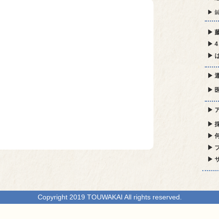
▶ 
▶ 
▶ 
▶ 
▶ 
▶ 
▶ 
▶ 
▶ 
▶ 
▶ 
Copyright 2019 TOUWAKAI All rights reserved.