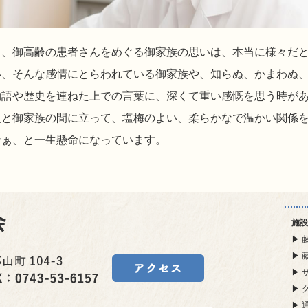
と、御高齢の患者さんをめぐる御家族の思いは、本当に様々だ
い、そんな感情にとらわれている御家族や、知らぬ、かまわぬ
物語や歴史を連ねた上での言葉に、深くて重い感慨を思う時が
人と御家族の間に立って、塩梅のよい、柔らかなで温かい関係
なぁ、と一生懸命になっています。
施設
▶ 
▶ 
▶ 
▶ 
▶ 