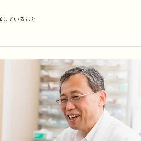
強していること