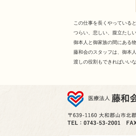
この仕事を長くやっている
つらい、悲しい、腹立たし
御本人と御家族の間にある
藤和会のスタッフは、御本
渡しの役割もできればいい