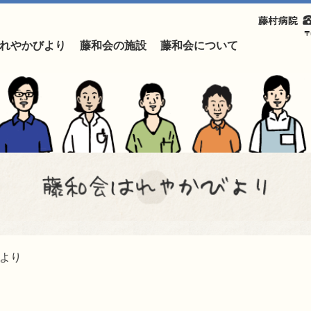
れやかびより
藤和会の施設
藤和会について
より